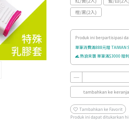
紅/黃(2入)
藍/白(2入
柑/黑(2入)
Produk ini berpartisipasi 
單筆消費滿888元贈 TAIWAN
🌊 熱浪來襲 單筆滿$3000 贈刺
tambahkan ke keranj
Tambahkan ke Favorit
Produk ini dapat ditukarkan 