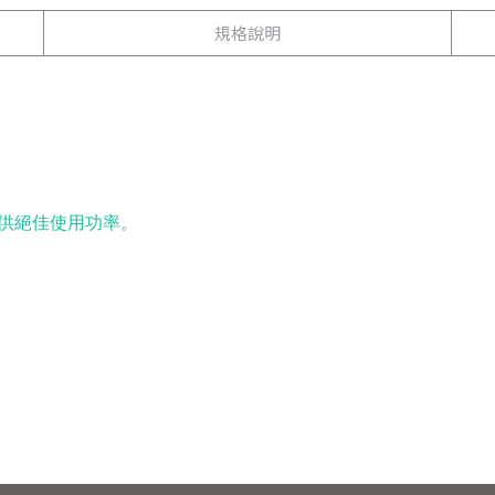
規格說明
。
提供絕佳使用功率。