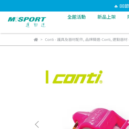
🔥 8
全館活動
新品上架
Conti - 護具及器材配件
,
品牌精選-Conti
,
運動器材 