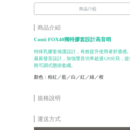
商品介紹
商品介紹
Conti FOX40獨特膠套設計高音哨
特殊乳膠套保護設計，有效提升使用者舒適感
最新發音設計，加強聲音功率超過120分貝，
附可調式懸掛套繩。
顏色：粉紅／藍／白／紅／綠／柑
規格說明
運送方式