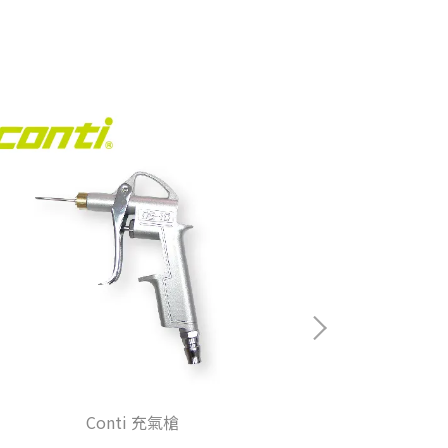
Con
Conti 充氣槍