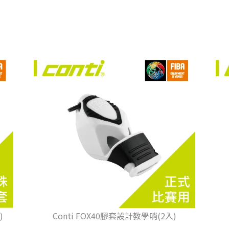
)
Conti FOX40膠套設計教學哨(2入)