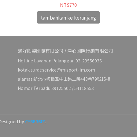
NT$770
tambahkan ke keranjang
迷好創製國際有限公司 / 津心國際行銷有限公司
Hotline Layanan Pelanggan:02-29556036
kotak surat:service@misport-im.com
alamat:新北市板橋區中山路二段443巷79號15樓
Nomor Terpadu:89125502 / 54118553
Designed by
CYBERBIZ
.