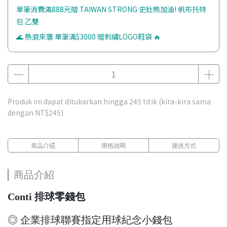
單筆消費滿888元贈 TAIWAN STRONG 史壯熊加油! 帆布托特
包 乙雙
🌊 熱浪來襲 單筆滿$3000 贈刺繡LOGO鞋袋 🔥
Produk ini dapat ditukarkan hingga
245
titik (kira-kira sama
dengan
NT$245
)
商品介紹
規格說明
運送方式
商品介紹
Conti 排球零錢包
◎ 企業排球聯賽指定用球紀念小錢包