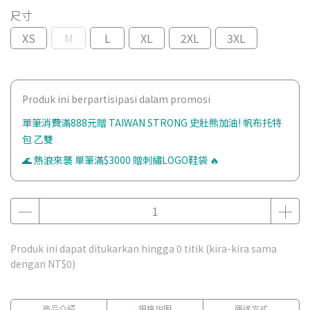
尺寸
XS
M
L
XL
2XL
3XL
Produk ini berpartisipasi dalam promosi
單筆消費滿888元贈 TAIWAN STRONG 史壯熊加油! 帆布托特
包 乙雙
🌊 熱浪來襲 單筆滿$3000 贈刺繡LOGO鞋袋 🔥
Produk ini dapat ditukarkan hingga
0
titik (kira-kira sama
dengan
NT$0
)
商品介紹
規格說明
運送方式