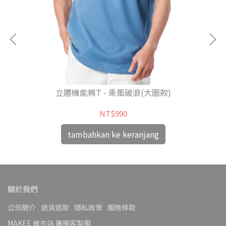
立體機能棉T - 乘風破浪(大圖款)
NT$990
tambahkan ke keranjang
關於我們
公司簡介
退貨退款
隱私政策
服務條款
MAKEE 做衣站 團服客製服