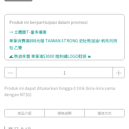
Produk ini berpartisipasi dalam promosi
→ 立體圖T-量多優惠
單筆消費滿888元贈 TAIWAN STRONG 史壯熊加油! 帆布托特
包 乙雙
🌊 熱浪來襲 單筆滿$3000 贈刺繡LOGO鞋袋 🔥
Produk ini dapat ditukarkan hingga
0
titik (kira-kira sama
dengan
NT$0
)
商品介紹
規格說明
運送方式