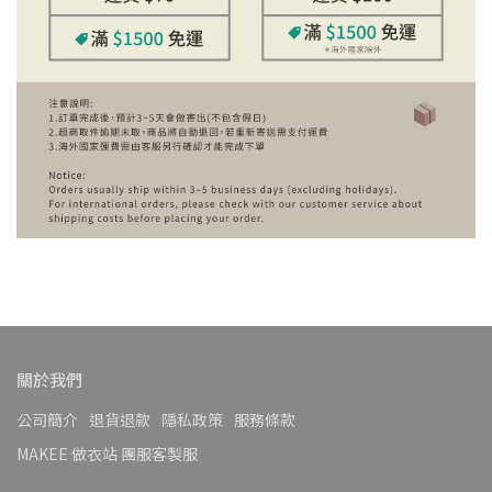
關於我們
公司簡介
退貨退款
隱私政策
服務條款
MAKEE 做衣站 團服客製服