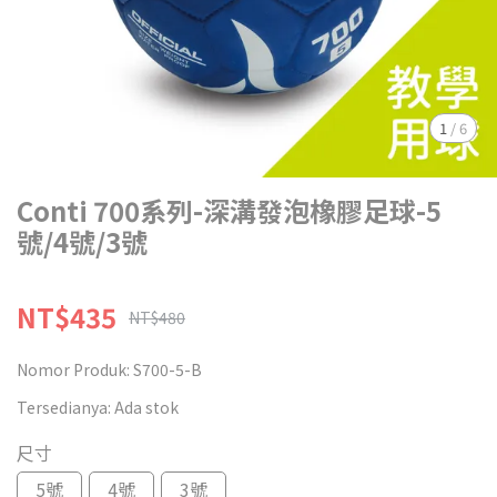
1
/
6
Conti 700系列-深溝發泡橡膠足球-5
號/4號/3號
NT$435
NT$480
Nomor Produk:
S700-5-B
Tersedianya:
Ada stok
尺寸
5號
4號
3號