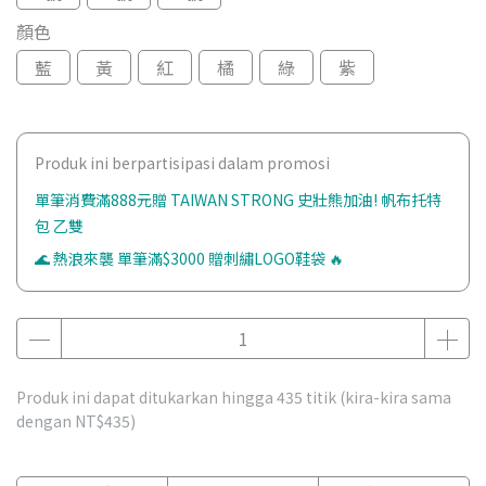
顏色
藍
黃
紅
橘
綠
紫
Produk ini berpartisipasi dalam promosi
單筆消費滿888元贈 TAIWAN STRONG 史壯熊加油! 帆布托特
包 乙雙
🌊 熱浪來襲 單筆滿$3000 贈刺繡LOGO鞋袋 🔥
Produk ini dapat ditukarkan hingga
435
titik (kira-kira sama
dengan
NT$435
)