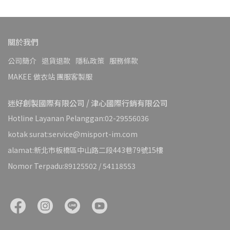
關於我們
公司簡介
退貨退款
隱私政策
服務條款
MAKEE 做衣站 團服客製服
迷好創製國際有限公司 / 津心國際行銷有限公司
Hotline Layanan Pelanggan:02-29556036
kotak surat:service@misport-im.com
alamat:新北市板橋區中山路二段443巷79號15樓
Nomor Terpadu:89125502 / 54118553