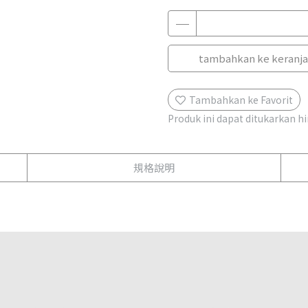
tambahkan ke keranj
Tambahkan ke Favorit
Produk ini dapat ditukarkan 
規格說明