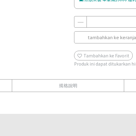
tambahkan ke keranj
Tambahkan ke Favorit
Produk ini dapat ditukarkan 
規格說明