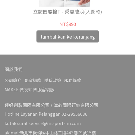
立體機能棉T - 乘風破浪(大圖款)
NT$990
tambahkan ke keranjang
關於我們
公司簡介
退貨退款
隱私政策
服務條款
MAKEE 做衣站 團服客製服
迷好創製國際有限公司 / 津心國際行銷有限公司
Hotline Layanan Pelanggan:02-29556036
kotak surat:service@misport-im.com
alamat:新北市板橋區中山路二段443巷79號15樓