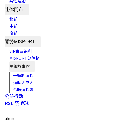
其他運動
迷你門市
北部
中部
南部
關於MISPORT
VIP會員福利
MISPORT部落格
主題故事館
一筆劃運動
運動太空人
台味運動魂
公益行動
RSL 羽毛球
akun