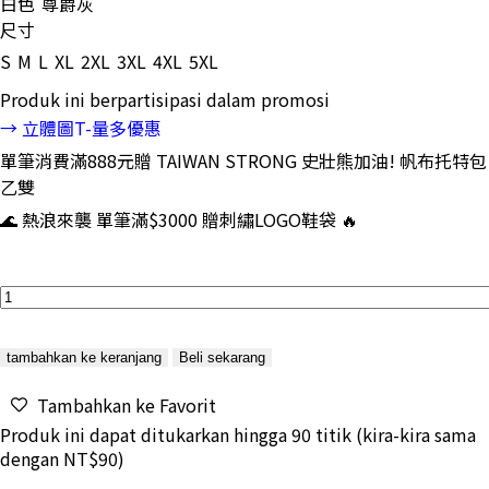
白色
尊爵灰
尺寸
S
M
L
XL
2XL
3XL
4XL
5XL
Produk ini berpartisipasi dalam promosi
→ 立體圖T-量多優惠
單筆消費滿888元贈 TAIWAN STRONG 史壯熊加油! 帆布托特包
乙雙
🌊 熱浪來襲 單筆滿$3000 贈刺繡LOGO鞋袋 🔥
tambahkan ke keranjang
Beli sekarang
Tambahkan ke Favorit
Produk ini dapat ditukarkan hingga
90
titik (kira-kira sama
dengan
NT$90
)