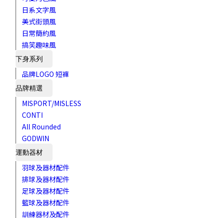
日系文字風
美式街頭風
日常簡約風
搞笑趣味風
下身系列
品牌LOGO 短褲
品牌精選
MISPORT/MISLESS
CONTI
All Rounded
GODWIN
運動器材
羽球及器材配件
排球及器材配件
足球及器材配件
籃球及器材配件
訓練器材及配件