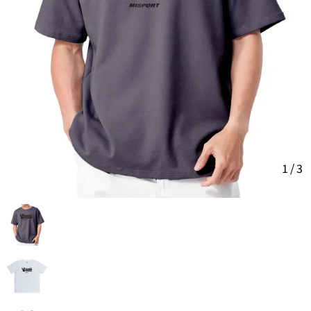
1
/
3