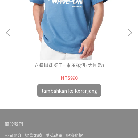
立體機能棉T - 乘風破浪(大圖款)
NT$990
tambahkan ke keranjang
關於我們
公司簡介
退貨退款
隱私政策
服務條款