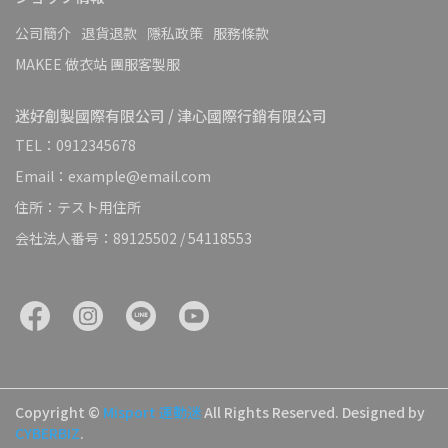
公司簡介
退貨退款
隱私政策
服務條款
MAKEE 做衣站 團服客製服
迷好創製國際有限公司 / 津心國際行銷有限公司
TEL：0912345678
Email：example@email.com
住所：テスト用住所
会社法人番号：89125502 / 54118553
Copyright ©
Misport 運動迷
All Rights Reserved.
Designed by
CYBERBIZ
.