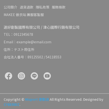
公司簡介
退貨退款
隱私政策
服務條款
MAKEE 做衣站 團服客製服
迷好創製國際有限公司 / 津心國際行銷有限公司
TEL：0912345678
Email：example@email.com
住所：テスト用住所
会社法人番号：89125502 / 54118553
Copyright ©
Misport 運動迷
All Rights Reserved.
Designed by
CYBERBIZ
.