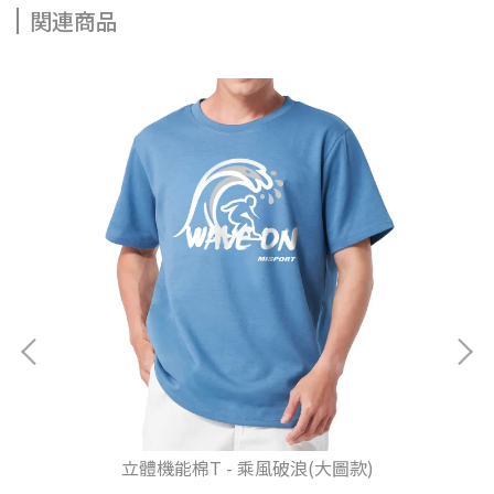
関連商品
立體機能棉T - 乘風破浪(大圖款)