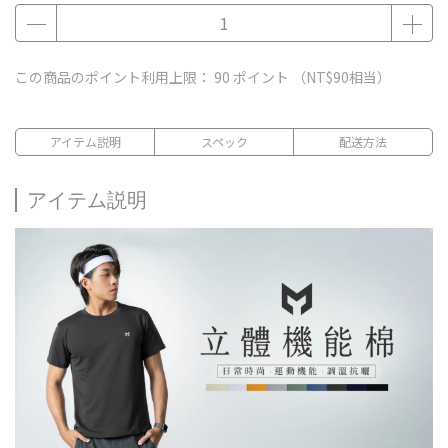
この商品のポイント利用上限：
90
ポイント （
NT$90
相当）
アイテム説明
スペック
配送方法
アイテム説明