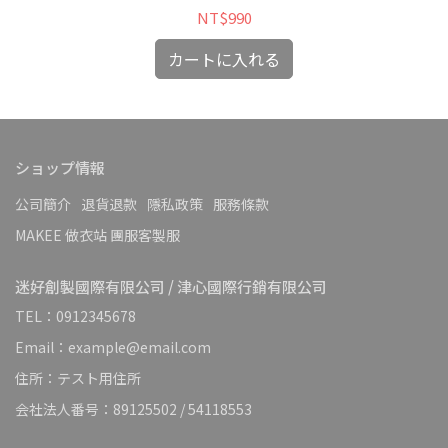
NT$990
カートに入れる
ショップ情報
公司簡介
退貨退款
隱私政策
服務條款
MAKEE 做衣站 團服客製服
迷好創製國際有限公司 / 津心國際行銷有限公司
TEL：0912345678
Email：example@email.com
住所：テスト用住所
会社法人番号：89125502 / 54118553