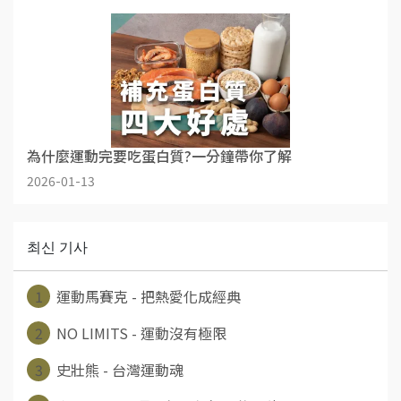
為什麼運動完要吃蛋白質?一分鐘帶你了解
2026-01-13
최신 기사
1
運動馬賽克 - 把熱愛化成經典
2
NO LIMITS - 運動沒有極限
3
史壯熊 - 台灣運動魂