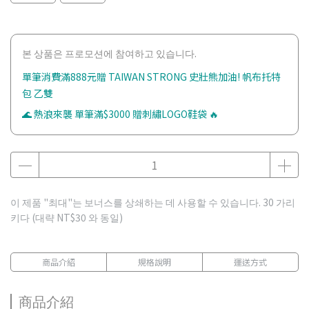
본 상품은 프로모션에 참여하고 있습니다.
單筆消費滿888元贈 TAIWAN STRONG 史壯熊加油! 帆布托特
包 乙雙
🌊 熱浪來襲 單筆滿$3000 贈刺繡LOGO鞋袋 🔥
이 제품 "최대"는 보너스를 상쇄하는 데 사용할 수 있습니다.
30
가리
키다 (대략
NT$30
와 동일)
商品介紹
規格說明
運送方式
商品介紹