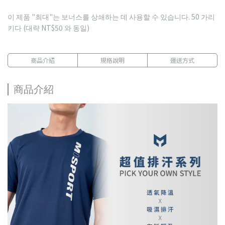
이 제품 "최대"는 보너스를 상쇄하는 데 사용할 수 있습니다.
50
가리
키다 (대략
NT$50
와 동일)
商品介紹
規格說明
運送方式
商品介紹