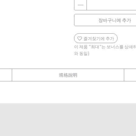
장바구니에 추가
즐겨찾기에 추가
이 제품 "최대"는 보너스를 상쇄
와 동일)
規格說明