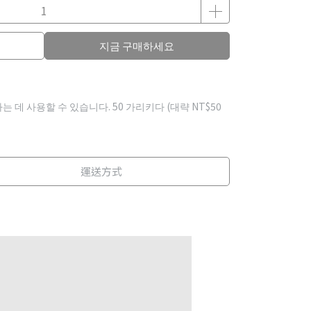
지금 구매하세요
하는 데 사용할 수 있습니다.
50
가리키다 (대략
NT$50
運送方式