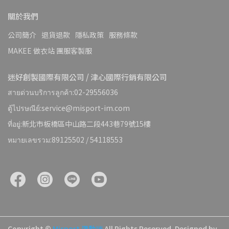
關於我們
公司簡介
退貨退款
隱私政策
服務條款
MAKEE 做衣站 團服客製服
迷好創製國際有限公司 / 津心國際行銷有限公司
สายด่วนบริการลูกค้า:02-29556036
ตู้ไปรษณีย์:service@misport-im.com
ที่อยู่:新北市板橋區中山路二段443巷79號15樓
หมายเลขรวม:89125502 / 54118553
Copyright ©
Misport 運動迷
All Rights Reserved.
Designed by