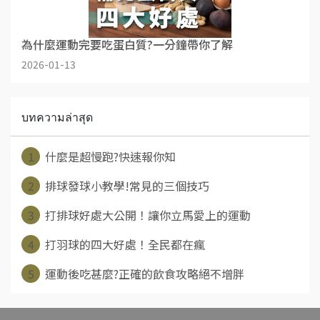
為什麼運動完要吃蛋白質?一分鐘帶你了解
2026-01-13
บทความล่าสุด
1
什麼是超慢跑?快速報你知
2
排球發球小教學!常見的三個技巧
3
打排球好處大公開！讓你立馬愛上的運動
4
打羽球的四大好處！全民都在瘋
5
運動後吃甚麼?正確的飲食攻略絕不增胖