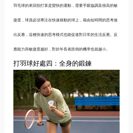
羽毛球的來回拍打算是蠻快的運動，需要手眼協調及很高的敏
捷度，球員必須專注在快速移動的球上，藉由短時間的思考做
出反應，這種快速的思考模式也能促進對日常的生活反應。反
應能力與敏捷度越好，對於年長者跌倒的機率也就越小。
打羽球好處四：全身的鍛鍊