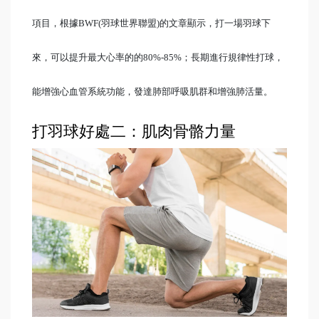
項目，根據BWF(羽球世界聯盟)的文章顯示，打一場羽球下
來，可以提升最大心率的的80%-85%；長期進行規律性打球，
能增強心血管系統功能，發達肺部呼吸肌群和增強肺活量。
打羽球好處二：肌肉骨骼力量