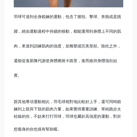
羽球可達到全身鍛鍊的運動，包含了握拍、擊球、奔跑或是跳
躍，經由運動過程中持續的移動，都能運用到身體上不同的肌
肉，來達到訓練肌肉的強度，並雕塑成完美形狀。除此之外，
還能促進新陳代謝使身體燃燒卡路里，進而維持身體強壯結
實。
跟其他專項運動相比，
羽毛球相對地比較好上手，
還可同時鍛
鍊到上肢與下肢的肌肉力量，
如果覺得重量訓練、單純跑步太
枯燥的你，不妨來打打羽球，羽球也屬於高強度的運動，對於
想瘦身的你也
很有幫助喔
。