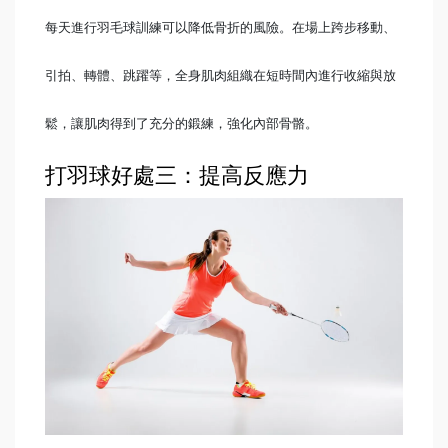
每天進行羽毛球訓練可以降低骨折的風險。在場上跨步移動、
引拍、轉體、跳躍等，全身肌肉組織在短時間內進行收縮與放
鬆，讓肌肉得到了充分的鍛練，強化內部骨骼。
打羽球好處三：提高反應力