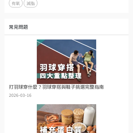
有氧
減脂
常見問題
打羽球穿什麼？羽球穿搭與鞋子挑選完整指南
2026-03-16