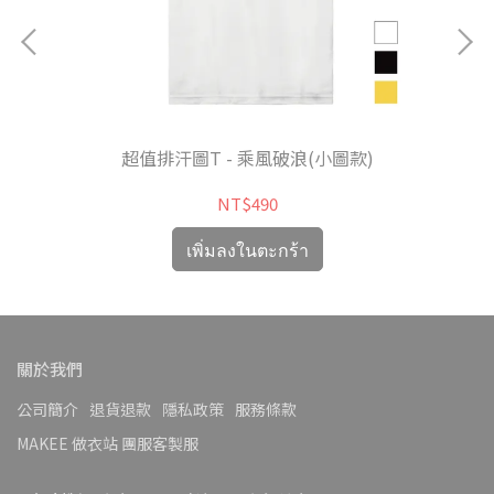
超值排汗圖T - 乘風破浪(小圖款)
NT$490
เพิ่มลงในตะกร้า
關於我們
公司簡介
退貨退款
隱私政策
服務條款
MAKEE 做衣站 團服客製服