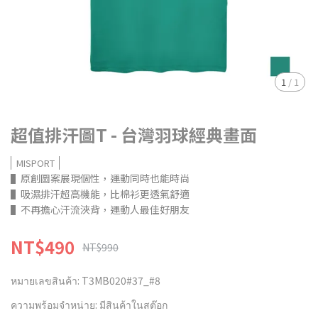
1
/
1
超值排汗圖T - 台灣羽球經典畫面
MISPORT
▌原創圖案展現個性，運動同時也能時尚
▌吸濕排汗超高機能，比棉衫更透氣舒適
▌不再擔心汗流浹背，運動人最佳好朋友
NT$490
NT$990
หมายเลขสินค้า:
T3MB020#37_#8
ความพร้อมจำหน่าย:
มีสินค้าในสต๊อก