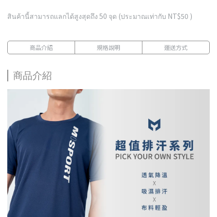
สินค้านี้สามารถแลกได้สูงสุดถึง
50
จุด (ประมาณเท่ากับ
NT$50
)
商品介紹
規格說明
運送方式
商品介紹