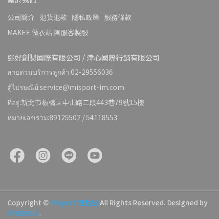
公司簡介
退貨退款
隱私政策
服務條款
MAKEE 做衣站 團服客製服
迷好創製國際有限公司 / 津心國際行銷有限公司
สายด่วนบริการลูกค้า:02-29556036
ตู้ไปรษณีย์:service@misport-im.com
ที่อยู่:新北市板橋區中山路二段443巷79號15樓
หมายเลขรวม:89125502 / 54118553
Copyright ©
Misport 運動迷
All Rights Reserved.
Designed by
CYBERBIZ
.