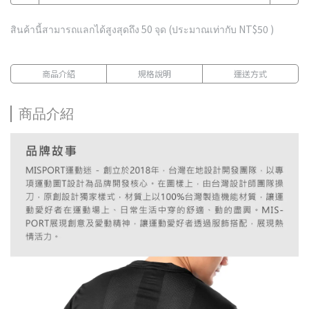
สินค้านี้สามารถแลกได้สูงสุดถึง
50
จุด (ประมาณเท่ากับ
NT$50
)
商品介紹
規格說明
運送方式
商品介紹