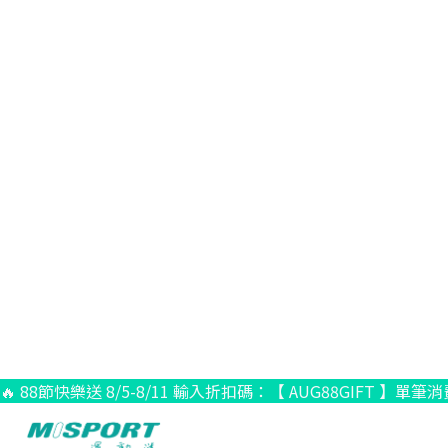
🔥 88節快樂送 8/5-8/11 輸入折扣碼：【 AUG88GIFT 】單筆