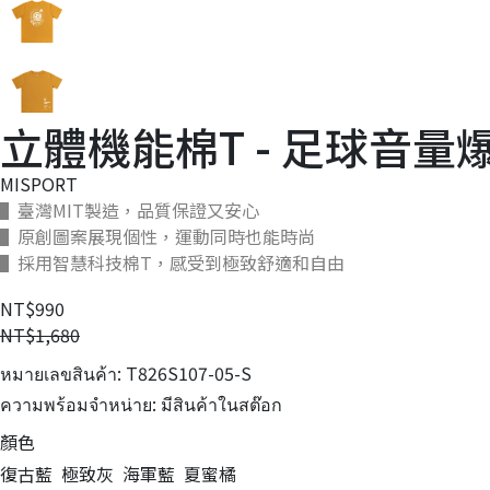
立體機能棉T - 足球音量
MISPORT
▌臺灣MIT製造，品質保證又安心
▌原創圖案展現個性，運動同時也能時尚
▌採用智慧科技棉T，感受到極致舒適和自由
NT$990
NT$1,680
หมายเลขสินค้า:
T826S107-05-S
ความพร้อมจำหน่าย:
มีสินค้าในสต๊อก
顏色
復古藍
極致灰
海軍藍
夏蜜橘