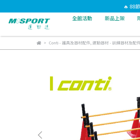
🔥 8
全館活動
新品上架
Conti - 護具及器材配件
,
運動器材 - 訓練器材及配