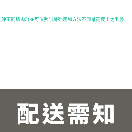
訓練不同肌肉群並可依照訓練強度和方法不同做高度上之調整。