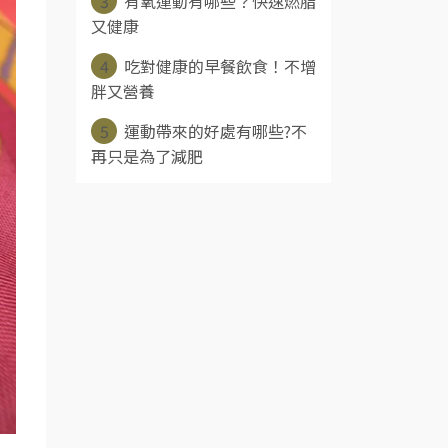
3
有氧運動有哪些？快速燃脂
又健康
4
吃對健康的早餐飲食！不增
胖又營養
5
運動帶來的好處有哪些?不
再只是為了減肥