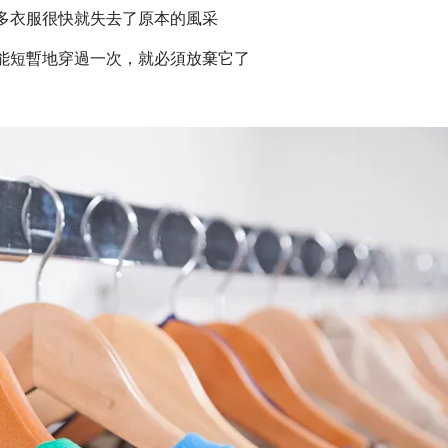
多衣服很快就失去了原本的風采
能短暫地穿過一次，就必須放棄它了