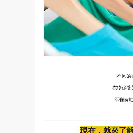
不同的
衣物保養
不僅有
現在，就來了