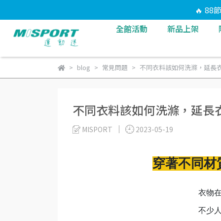
🔥 8
全館活動
新品上架
blog
常見問題
不同衣料該如何洗滌，延長
不同衣料該如何洗滌，延長
MISPORT
2023-05-19
穿著不同材
衣物
不少