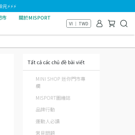
8元⚡⚡⚡
門市
關於MISPORT
VI ｜ TWD
Tất cả các chủ đề bài viết
MINI SHOP 迷你門市專
欄
MISPORT圖繪誌
品牌行動
運動人必讀
常見問題