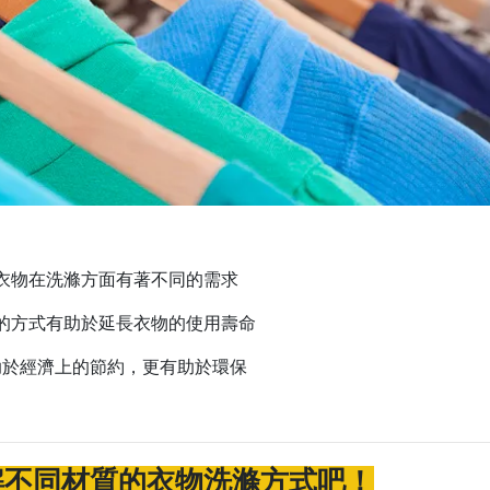
衣物在洗滌方面有著不同的需求
的方式有助於延長衣物的使用壽命
助於經濟上的節約，更有助於環保
解不同材質的衣物洗滌方式吧！