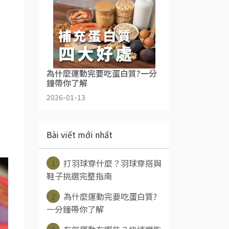
為什麼運動完要吃蛋白質?一分
鐘帶你了解
2026-01-13
Bài viết mới nhất
1
打羽球穿什麼？羽球穿搭與
鞋子挑選完整指南
2
為什麼運動完要吃蛋白質?
一分鐘帶你了解