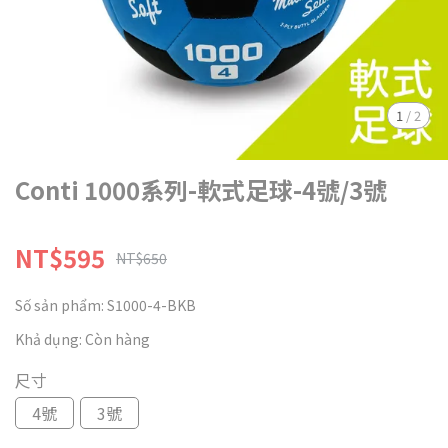
1
/
2
Conti 1000系列-軟式足球-4號/3號
NT$595
NT$650
Số sản phẩm:
S1000-4-BKB
Khả dụng:
Còn hàng
尺寸
4號
3號