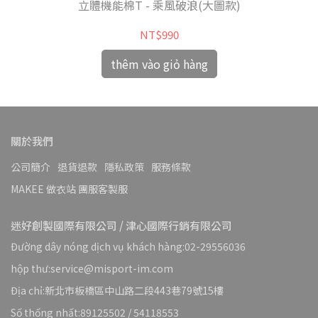
立體機能棉T - 乘風破浪(大圖款)
NT$990
thêm vào giỏ hàng
關於我們
公司簡介
退貨退款
隱私政策
服務條款
MAKEE 做衣站 團服客製服
迷好創製國際有限公司 / 津心國際行銷有限公司
Đường dây nóng dịch vụ khách hàng:02-29556036
hộp thư:service@misport-im.com
Địa chỉ:新北市板橋區中山路二段443巷79號15樓
Số thống nhất:89125502 / 54118553