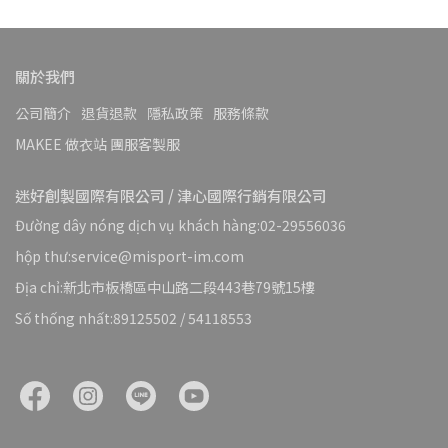
關於我們
公司簡介
退貨退款
隱私政策
服務條款
MAKEE 做衣站 團服客製服
迷好創製國際有限公司 / 津心國際行銷有限公司
Đường dây nóng dịch vụ khách hàng:02-29556036
hộp thư:service@misport-im.com
Địa chỉ:新北市板橋區中山路二段443巷79號15樓
Số thống nhất:89125502 / 54118553