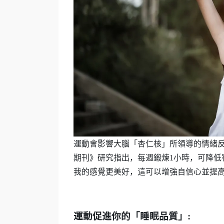
運動會
影響大腦「杏仁核」所領導的情緒
期刊》研究指出，每週鍛煉
1
小時，可降低
我的感覺更美好，這可以增強自信心並提
運動促進你的「睡眠品質」
: