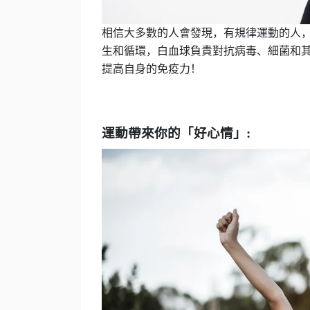
相信大
多數的人會發現，有規律運動的人
生和循環，白血球負責對抗病毒、細菌和
提高自身的免疫力！
運動帶來你的「好心情」
: