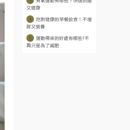
3
有氧運動有哪些？快速燃脂
又健康
4
吃對健康的早餐飲食！不增
胖又營養
5
運動帶來的好處有哪些?不
再只是為了減肥