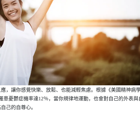
反應，讓你感覺快樂、放鬆、也能減輕焦慮。根據《美國精神病
罹患憂鬱症機率達
12
％，當你規律地運動，也會對自己的外表與
高自己的自尊心。