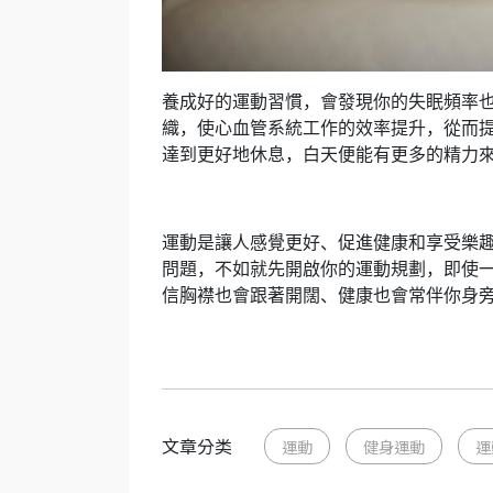
養成好的運動習慣，會發現你的失眠頻率
織，使心血管系統工作的效率提升，從而
達到更好地休息，白天便能有更多的精力
運動是讓人感覺更好、促進健康和享受樂
問題，不如就先開啟你的運動規劃，即使
信胸襟也會跟著開闊、健康也會常伴你身
文章分类
運動
健身運動
運