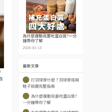
為什麼運動完要吃蛋白質?一分
鐘帶你了解
2026-01-13
最新文章
學
1
打羽球穿什麼？羽球穿搭與
自
鞋子挑選完整指南
2
為什麼運動完要吃蛋白質?
一分鐘帶你了解