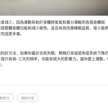
也會減少，因為運動有助於身體將氧氣和養分運輸到各個身體組
提高整體身體功能和減少疲勞。並且有效改善睡眠品質，使人能
來完成更多事。
趣的好方法，如果你最近也有失眠、無精打采或是免疫系統下降
一週只有兩~三天的頻率，也能有很大的影響力。當你愛上運動，
旁。
動概念
運動好處