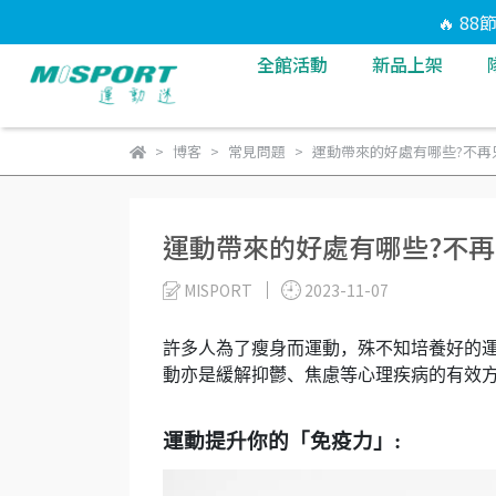
🔥 8
全館活動
新品上架
博客
常見問題
運動帶來的好處有哪些?不再
運動帶來的好處有哪些?不
MISPORT
2023-11-07
許多人為了瘦身而運動，殊不知培養好的
動亦是緩解抑鬱、焦慮等心理疾病的有效
運動提升你的「免疫力」
: