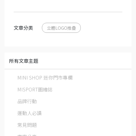
文章分类
立體LOGO推疊
所有文章主题
MINI SHOP 迷你門市專欄
MISPORT圖繪誌
品牌行動
運動人必讀
常見問題