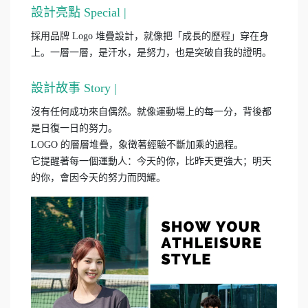
設計亮點 Special |
採用品牌 Logo 堆疊設計，就像把「成長的歷程」穿在身
上。一層一層，是汗水，是努力，也是突破自我的證明。
設計故事 Story |
沒有任何成功來自偶然。就像運動場上的每一分，背後都
是日復一日的努力。
LOGO 的層層堆疊，象徵著經驗不斷加乘的過程。
它提醒著每一個運動人：今天的你，比昨天更強大；明天
的你，會因今天的努力而閃耀。