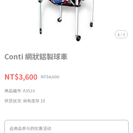
1
/
4
Conti 網狀鋁製球車
NT$3,600
NT$4,000
商品编号:
A3510
供货状况:
尚有库存 10
此商品参与的优惠活动