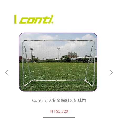
Conti 五人制金屬組裝足球門
NT$5,720