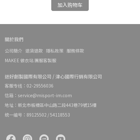
加入购物车
關於我們
公司簡介
退貨退款
隱私政策
服務條款
MAKEE 做衣站 團服客製服
迷好創製國際有限公司 / 津心國際行銷有限公司
客服专线：02-29556036
信箱：service@misport-im.com
地址：新北市板橋區中山路二段443巷79號15樓
统一编号：89125502 / 54118553