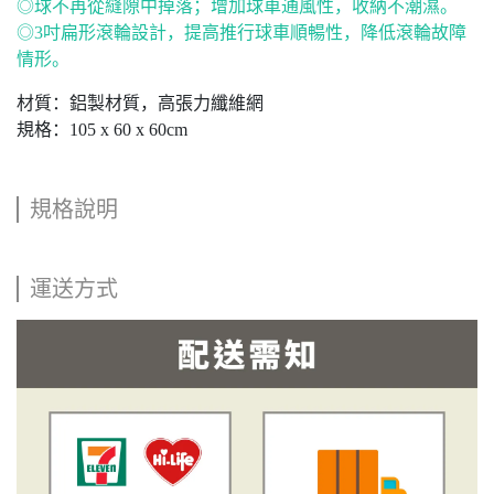
◎球不再從縫隙中掉落；增加球車通風性，收納不潮濕。
◎3吋扁形滾輪設計，提高推行球車順暢性，降低滾輪故障
情形。
材質：鋁製材質，高張力纖維網
規格：105 x 60 x 60cm
規格說明
運送方式