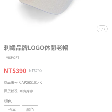
1
/
7
刺繡品牌LOGO休閒老帽
MISPORT
NT$390
NT$790
商品编号:
CAP26S101-K
供货状况:
尚有库存
顏色
卡其
黑色