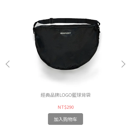
經典品牌LOGO籃球背袋
NT$290
加入购物车