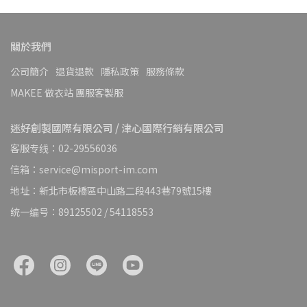
關於我們
公司簡介
退貨退款
隱私政策
服務條款
MAKEE 做衣站 團服客製服
迷好創製國際有限公司 / 津心國際行銷有限公司
客服专线：02-29556036
信箱：service@misport-im.com
地址：新北市板橋區中山路二段443巷79號15樓
统一编号：89125502 / 54118553