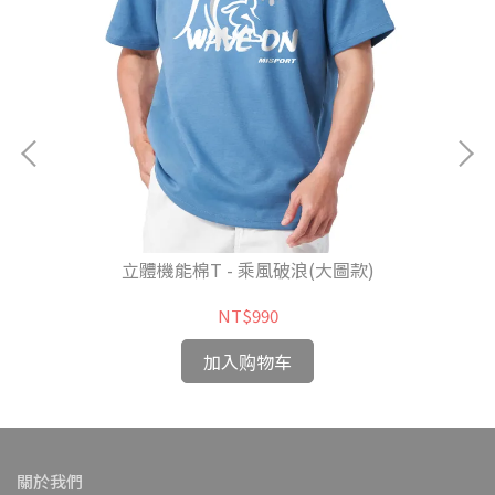
立體機能棉T - 乘風破浪(大圖款)
NT$990
加入购物车
關於我們