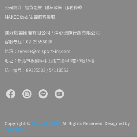
公司簡介
退貨退款
隱私政策
服務條款
MAKEE 做衣站 團服客製服
迷好創製國際有限公司 / 津心國際行銷有限公司
客服专线：02-29556036
信箱：service@misport-im.com
地址：新北市板橋區中山路二段443巷79號15樓
统一编号：89125502 / 54118553
Copyright ©
Misport 運動迷
All Rights Reserved.
Designed by
CYBERBIZ
.