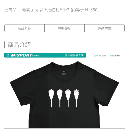
此商品 「 最高 」可以折抵红利
50
点 (约等于
NT$50
)
商品介紹
規格說明
運送方式
商品介紹