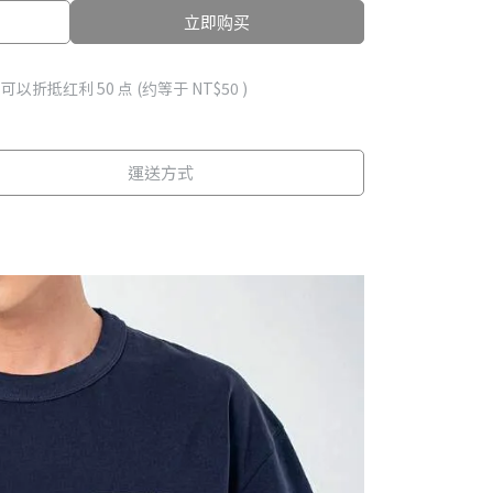
立即购买
 」可以折抵红利
50
点 (约等于
NT$50
)
運送方式