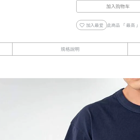
加入购物车
加入最爱
此商品 「 最高
規格說明