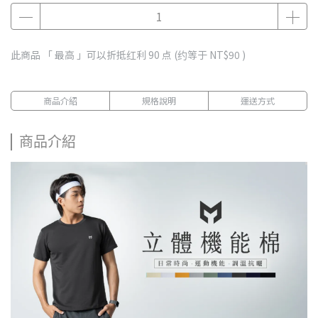
此商品 「 最高 」可以折抵红利
90
点 (约等于
NT$90
)
商品介紹
規格說明
運送方式
商品介紹