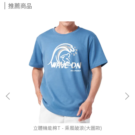
推薦商品
立體機能棉T - 乘風破浪(大圖款)