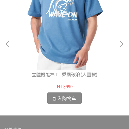
立體機能棉T - 乘風破浪(大圖款)
NT$990
加入购物车