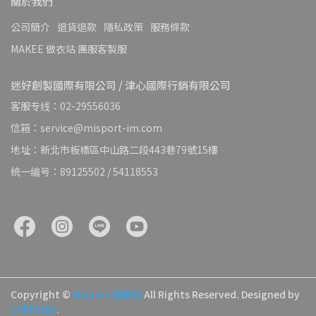
關於我們
公司簡介
退貨退款
隱私政策
服務條款
MAKEE 做衣站 團服客製服
迷好創製國際有限公司 / 津心國際行銷有限公司
客服专线：02-29556036
信箱：service@misport-im.com
地址：新北市板橋區中山路二段443巷79號15樓
统一编号：89125502 / 54118553
Copyright ©
Misport 運動迷
All Rights Reserved.
Designed by
CYBERBIZ
.