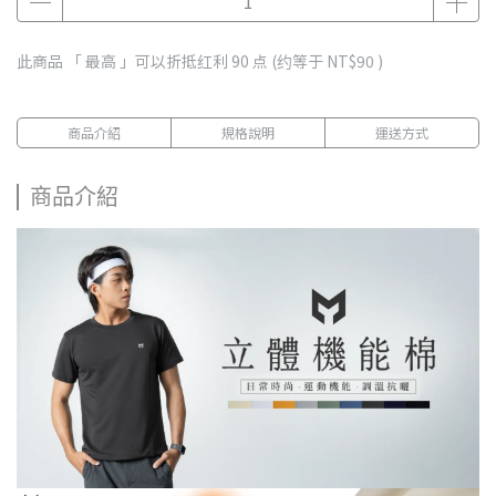
此商品 「 最高 」可以折抵红利
90
点 (约等于
NT$90
)
商品介紹
規格說明
運送方式
商品介紹