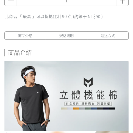
此商品 「 最高 」可以折抵红利
90
点 (约等于
NT$90
)
商品介紹
規格說明
運送方式
商品介紹