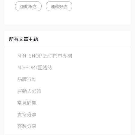
運動概念
運動好處
所有文章主題
MINI SHOP 迷你門市專欄
MISPORT圖繪誌
品牌行動
運動人必讀
常見問題
實穿分享
客製分享