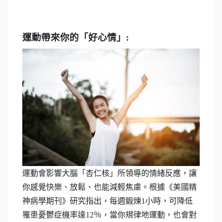
運動帶來你的「好心情」
:
運動會
影響大腦「杏仁核」所領導的情緒反應，讓
你感覺快樂、放鬆、也能減輕焦慮。根據《美國精
神病學期刊》研究指出，每週鍛煉
1
小時，可降低
罹患憂鬱症機率達
12
％，當你規律地運動，也會對