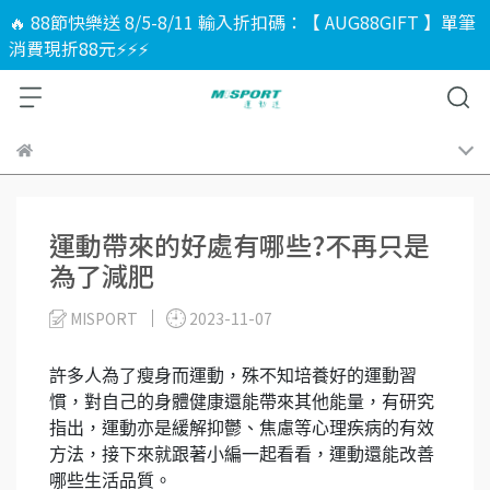
🔥 88節快樂送 8/5-8/11 輸入折扣碼：【 AUG88GIFT 】單筆
消費現折88元⚡⚡⚡
運動帶來的好處有哪些?不再只是
為了減肥
MISPORT
2023-11-07
許多人為了瘦身而運動，殊不知培養好的運動習
慣，對自己的身體健康還能帶來其他能量，有研究
指出，運動亦是緩解抑鬱、焦慮等心理疾病的有效
方法，接下來就跟著小編一起看看，運動還能改善
哪些生活品質。