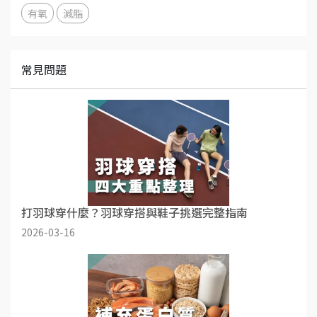
有氧
減脂
常見問題
打羽球穿什麼？羽球穿搭與鞋子挑選完整指南
2026-03-16