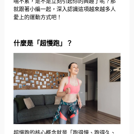
喘不累，是不是立刻引起你的興趣了呢？那
就跟著小編一起，深入認識這項越來越多人
愛上的運動方式吧！
什麼是「超慢跑」？
超慢跑的核心概念就是「跑得慢、跑得久、