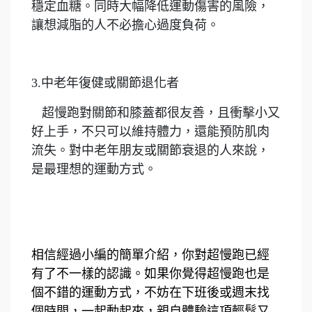
穩定血糖。同時大幅降低運動傷害的風險，
讓想減脂的人不必擔心過度負荷。
3.中老年復健或關節退化者
超慢跑對關節和膝蓋都很友善，且衝擊小又
好上手，不只可以維持體力，還能預防肌肉
流失。對中老年朋友或關節衰退的人來說，
是最理想的運動方式。
相信經過小編的簡單介紹，你對超慢跑已經
有了不一樣的認識。如果你覺得超慢跑也是
個不錯的運動方式，不妨在下班後或週末找
個時間，一起動起來，親自體驗這項輕鬆又