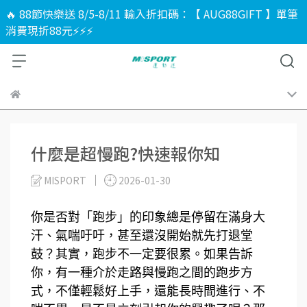
🔥 88節快樂送 8/5-8/11 輸入折扣碼：【 AUG88GIFT 】單筆
消費現折88元⚡⚡⚡
什麼是超慢跑?快速報你知
MISPORT
2026-01-30
你是否對「跑步」的印象總是停留在滿身大
汗、氣喘吁吁，甚至還沒開始就先打退堂
鼓？其實，跑步不一定要很累。如果告訴
你，有一種介於走路與慢跑之間的跑步方
式，不僅輕鬆好上手，還能長時間進行、不