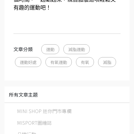
有趣的運動吧！
文章分類
運動
減脂運動
運動好處
有氧運動
有氧
減脂
所有文章主題
MINI SHOP 迷你門市專欄
MISPORT圖繪誌