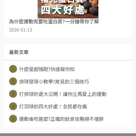
為什麼運動完要吃蛋白質?一分鐘帶你了解
2026-01-13
最新文章
1
什麼是超慢跑?快速報你知
2
排球發球小教學!常見的三個技巧
3
打排球好處大公開！讓你立馬愛上的運動
4
打羽球的四大好處！全民都在瘋
5
運動後吃甚麼?正確的飲食攻略絕不增胖