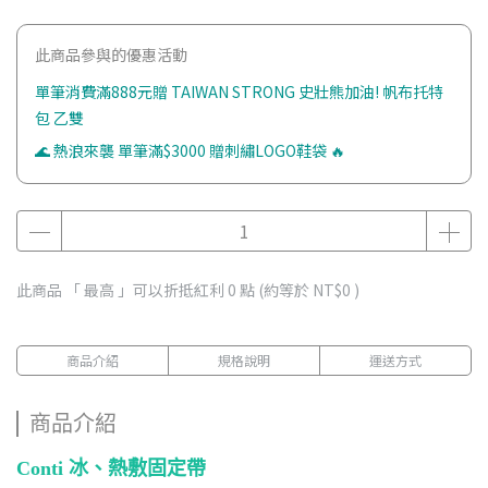
此商品參與的優惠活動
單筆消費滿888元贈 TAIWAN STRONG 史壯熊加油! 帆布托特
包 乙雙
🌊 熱浪來襲 單筆滿$3000 贈刺繡LOGO鞋袋 🔥
此商品 「 最高 」可以折抵紅利
0
點 (約等於
NT$0
)
商品介紹
規格說明
運送方式
商品介紹
Conti 冰、熱敷固定帶