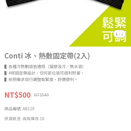
1
/
2
Conti 冰、熱敷固定帶(2入)
▌各種冷熱敷袋皆適用（凝膠及冷／熱水袋）
▌4條固定帶設計，任何部位皆可順利附著。
▌依照需求自行調整鬆緊度，舒適便利。
NT$500
NT$540
商品編號:
A8110
供貨狀況:
尚有庫存 10