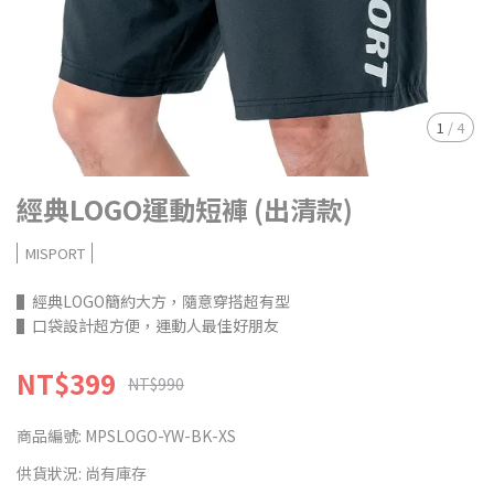
1
/
4
經典LOGO運動短褲 (出清款)
MISPORT
▌經典LOGO簡約大方，隨意穿搭超有型
▌口袋設計超方便，運動人最佳好朋友
NT$399
NT$990
商品編號:
MPSLOGO-YW-BK-XS
供貨狀況:
尚有庫存