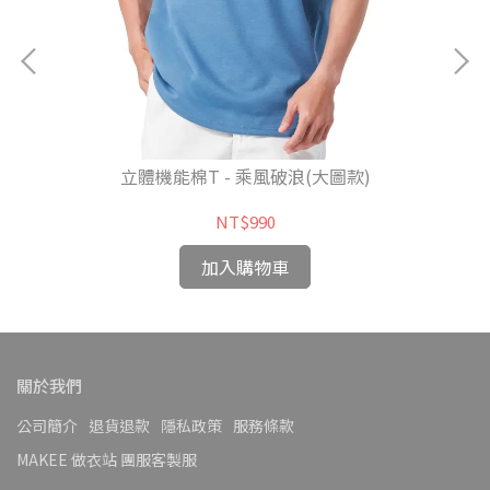
立體機能棉T - 乘風破浪(大圖款)
NT$990
加入購物車
關於我們
公司簡介
退貨退款
隱私政策
服務條款
MAKEE 做衣站 團服客製服