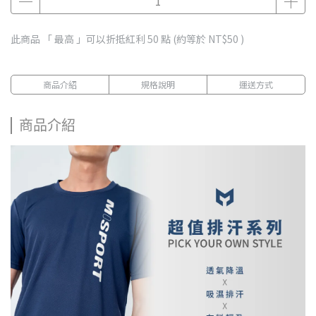
此商品 「 最高 」可以折抵紅利
50
點 (約等於
NT$50
)
商品介紹
規格說明
運送方式
商品介紹