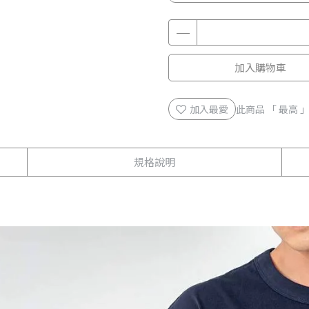
加入購物車
加入最愛
此商品 「 最高
規格說明