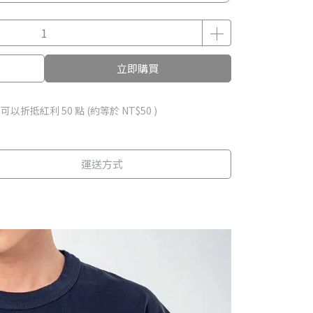
立即購買
 」可以折抵紅利
50
點 (約等於
NT$50
)
運送方式