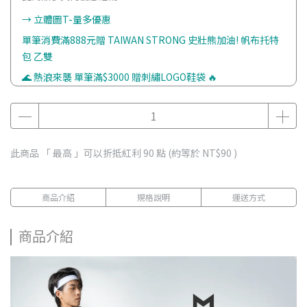
→ 立體圖T-量多優惠
單筆消費滿888元贈 TAIWAN STRONG 史壯熊加油! 帆布托特
包 乙雙
🌊 熱浪來襲 單筆滿$3000 贈刺繡LOGO鞋袋 🔥
此商品 「 最高 」可以折抵紅利
90
點 (約等於
NT$90
)
商品介紹
規格說明
運送方式
商品介紹