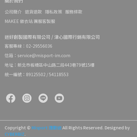
關於我們
公司簡介
退貨退款
隱私政策
服務條款
MAKEE 做衣站 團服客製服
迷好創製國際有限公司 / 津心國際行銷有限公司
客服專線：02-29556036
信箱：service@misport-im.com
地址：新北市板橋區中山路二段443巷79號15樓
統一編號：89125502 / 54118553
Copyright ©
Misport 運動迷
All Rights Reserved.
Designed by
CYBERBIZ
.