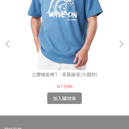
立體機能棉T - 乘風破浪(大圖款)
NT$990
加入購物車