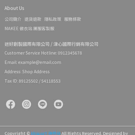
About Us
公司簡介
退貨退款
隱私政策
服務條款
MAKEE 做衣站 團服客製服
迷好創製國際有限公司 / 津心國際行銷有限公司
Customer Service Hotline: 0912345678
Email: example@email.com
Address: Shop Address
Tax ID: 89125502 / 54118553
Copyright ©
Misport 運動迷
All Rights Reserved.
Designed by