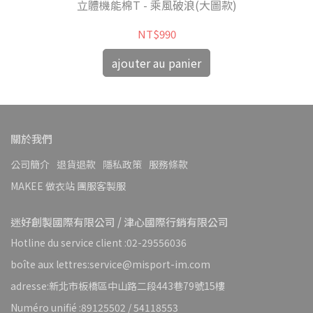
立體機能棉T - 乘風破浪(大圖款)
NT$990
ajouter au panier
關於我們
公司簡介
退貨退款
隱私政策
服務條款
MAKEE 做衣站 團服客製服
迷好創製國際有限公司 / 津心國際行銷有限公司
Hotline du service client :02-29556036
boîte aux lettres:service@misport-im.com
adresse:新北市板橋區中山路二段443巷79號15樓
Numéro unifié :89125502 / 54118553