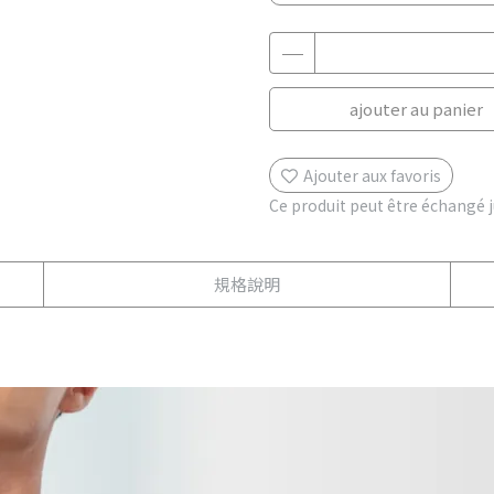
ajouter au panier
Ajouter aux favoris
Ce produit peut être échangé 
規格說明