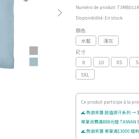
Numéro de produit:
T3MB011#
Disponibilité:
En stock
顏色
水藍
淺灰
尺寸
8
10
XS
S
5XL
Ce produit participe à la p
🌊 熱浪來襲 超值排汗系列 → 買
單筆消費滿888元贈 TAIWAN
🌊 熱浪來襲 單筆滿$3000 贈刺