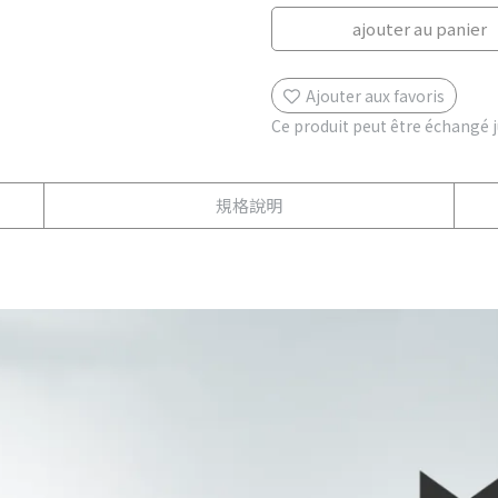
ajouter au panier
Ajouter aux favoris
Ce produit peut être échangé 
規格說明