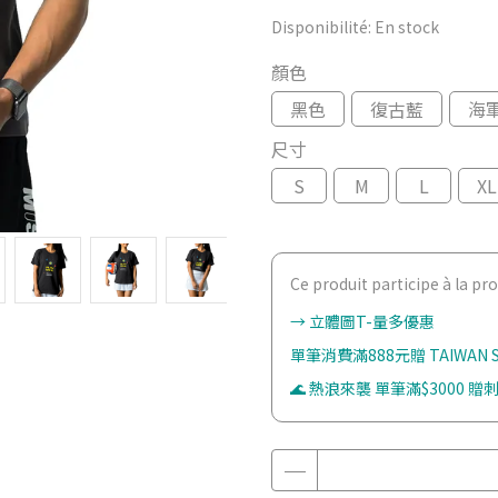
Disponibilité:
En stock
顏色
黑色
復古藍
海
尺寸
S
M
L
XL
Ce produit participe à la p
→ 立體圖T-量多優惠
單筆消費滿888元贈 TAIWAN
🌊 熱浪來襲 單筆滿$3000 贈刺