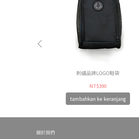
aiwan 帆布托特包
刺繡品牌LOGO鞋袋
NT$390
anjang
tambahkan ke keranjang
關於我們