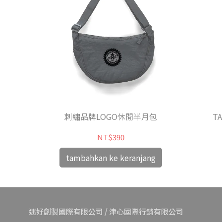
刺繡品牌LOGO休閒半月包
T
NT$390
tambahkan ke keranjang
迷好創製國際有限公司 / 津心國際行銷有限公司