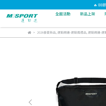
🔥 8
全館活動
新品上架
2026春夏新品
,
運動周邊-運動風禮品
,
運動周邊-運