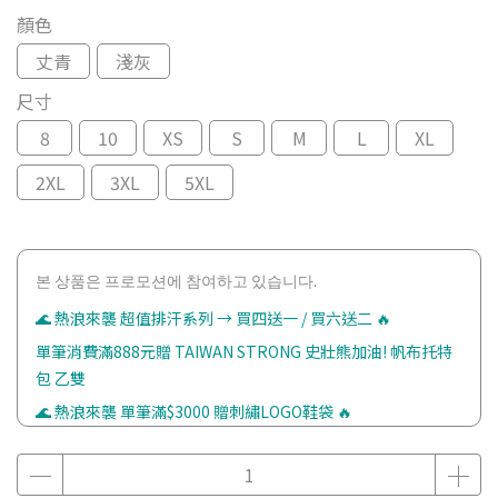
顏色
丈青
淺灰
尺寸
8
10
XS
S
M
L
XL
2XL
3XL
5XL
본 상품은 프로모션에 참여하고 있습니다.
🌊 熱浪來襲 超值排汗系列 → 買四送一 / 買六送二 🔥
單筆消費滿888元贈 TAIWAN STRONG 史壯熊加油! 帆布托特
包 乙雙
🌊 熱浪來襲 單筆滿$3000 贈刺繡LOGO鞋袋 🔥